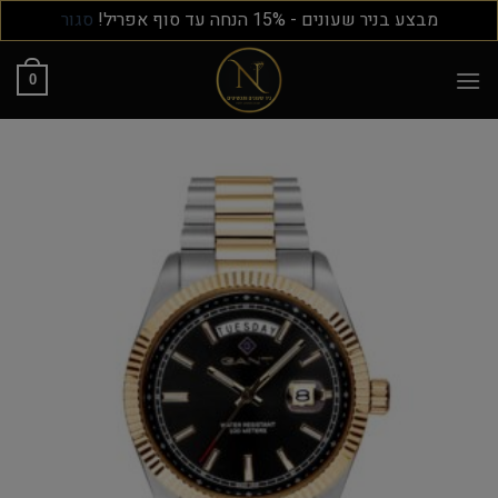
מבצע בניר שעונים - 15% הנחה עד סוף אפריל!
סגור
0