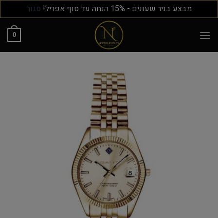
מבצע בניר שעונים - 15% הנחה עד סוף אפריל!
סגור
0