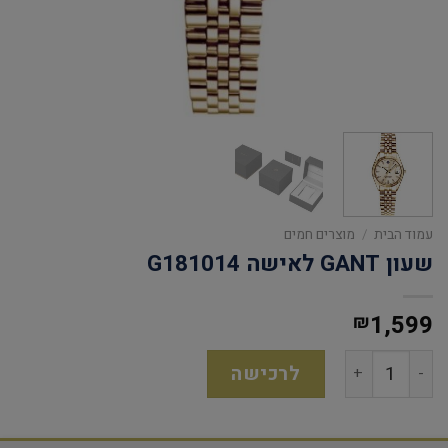
עמוד הבית
/
מוצרים חמים
שעון GANT לאישה G181014
1,599
₪
לרכישה