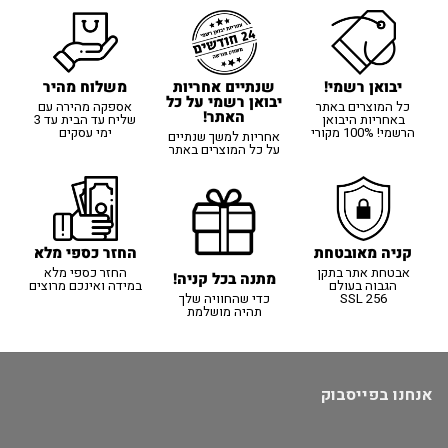
יבואן רשמי!
משלוח מהיר
שנתיים אחריות
יבואן רשמי על כל
כל המוצרים באתר
אספקה מהירה עם
האתר!
באחריות היבואן
שליח עד הבית עד 3
הרשמי! 100% מקורי
ימי עסקים
אחריות למשך שנתיים
על כל המוצרים באתר
קניה מאובטחת
החזר כספי מלא
אבטחת אתר בתקן
החזר כספי מלא
מתנה בכל קניה!
הגבוה בעולם
במידה ואינכם מרוצים
SSL 256
כדי שהחוויה שלך
תהיה מושלמת
אנחנו בפייסבוק