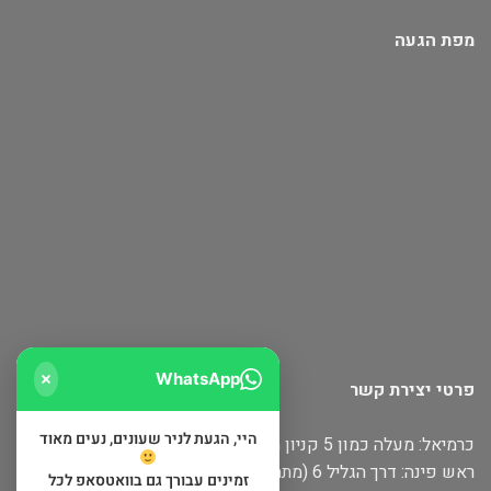
מפת הגעה
WhatsApp
פרטי יצירת קשר
היי, הגעת לניר שעונים, נעים מאוד
כרמיאל: מעלה כמון 5 קניון חוצות
ראש פינה: דרך הגליל 6 (מתחם שופינה)
זמינים עבורך גם בוואטסאפ לכל