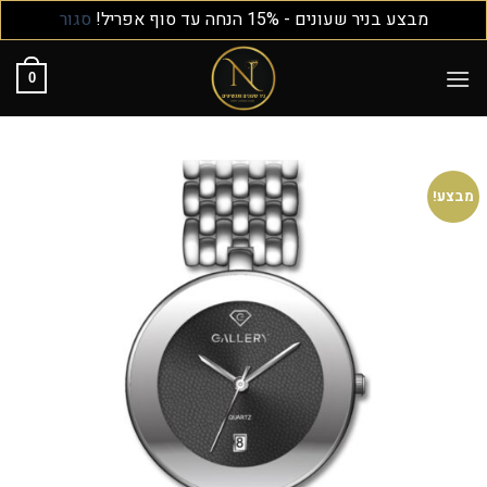
מבצע בניר שעונים - 15% הנחה עד סוף אפריל!
סגור
0
מבצע!