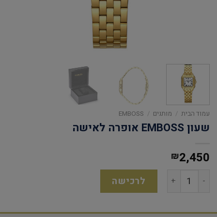
עמוד הבית
/
מותגים
/
EMBOSS
שעון EMBOSS אופרה לאישה
2,450
₪
לרכישה