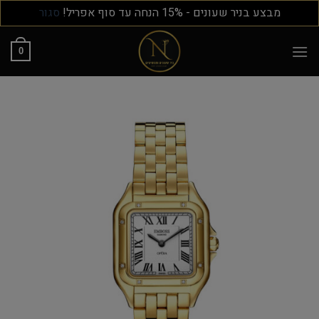
מבצע בניר שעונים - 15% הנחה עד סוף אפריל!
סגור
0