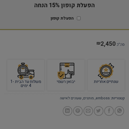
הפעלת קופון 15% הנחה
הפעלת קופון
2,450
₪
סה"כ
שנתיים אחריות
יבואן רשמי
משלוח עד הבית 1-
4 ימים
קטגוריות:
emboss
,
מותגים
,
שעונים לאישה