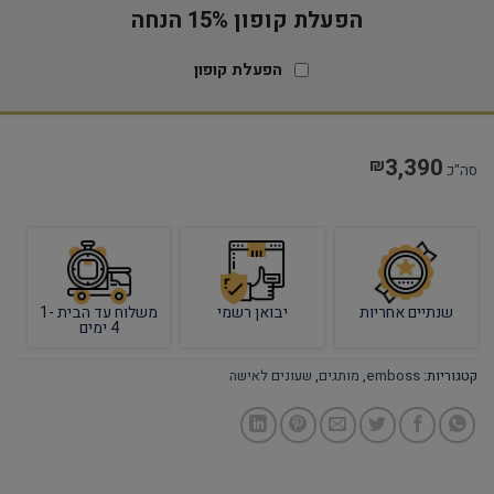
הפעלת קופון 15% הנחה
הפעלת קופון
3,390
₪
סה"כ
שנתיים אחריות
יבואן רשמי
משלוח עד הבית 1-
4 ימים
קטגוריות:
emboss
,
מותגים
,
שעונים לאישה