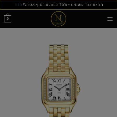
מבצע בניר שעונים - 15% הנחה עד סוף אפריל!
סגור
0