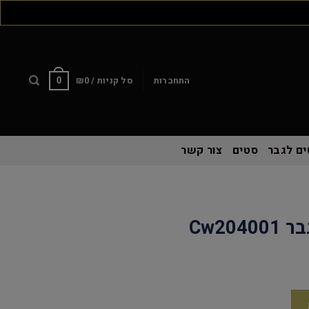
התחברות
סל קניות /
0
₪
0
ם לגבר
סטים
צור קשר