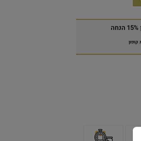
ה
קופון