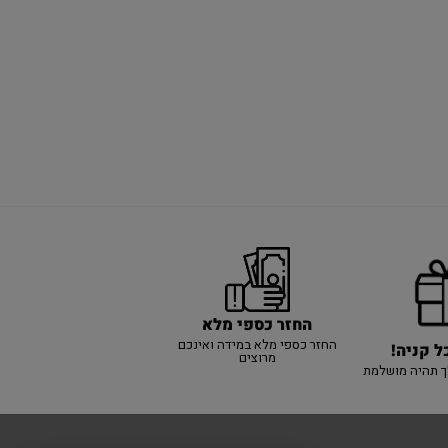
החזר כספי מלא
החזר כספי מלא במידה ואינכם
ל קניה!
מרוצים
ך תהיה מושלמת