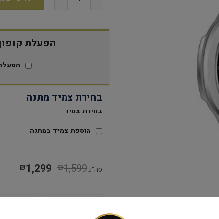
הפעלת קופון 15% הנח
הפעלת 
בחירת צמיד מתנה
בחירת צמיד
הוספת צמיד במתנה
1,299
1,599
₪
₪
סה"כ