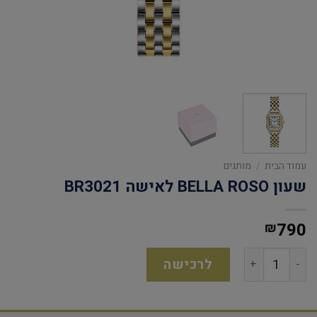
עמוד הבית
/
מותגים
שעון BELLA ROSO לאישה BR3021
790
₪
לרכישה