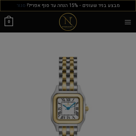
מבצע בניר שעונים - 15% הנחה עד סוף אפריל!
סגור
0