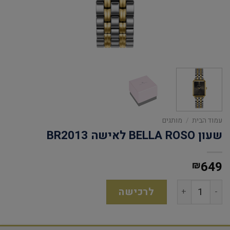
עמוד הבית
/
מותגים
שעון BELLA ROSO לאישה BR2013
649
₪
לרכישה