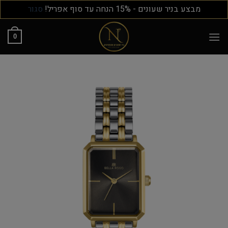
מבצע בניר שעונים - 15% הנחה עד סוף אפריל!
סגור
0