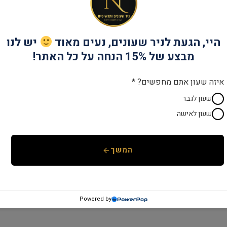
מק"ט:
BR2011
קטגוריות:
BELLA ROSO
,
מותגים
,
שעונים
היי, הגעת לניר שעונים, נעים מאוד
יש לנו
מבצע של 15% הנחה על כל האתר!
איזה שעון אתם מחפשים? *
שעון לגבר
שעון לאישה
המשך
Powered by