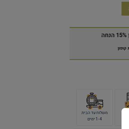
ה
קופון
מי
משלוח עד הבית
1-4 ימים