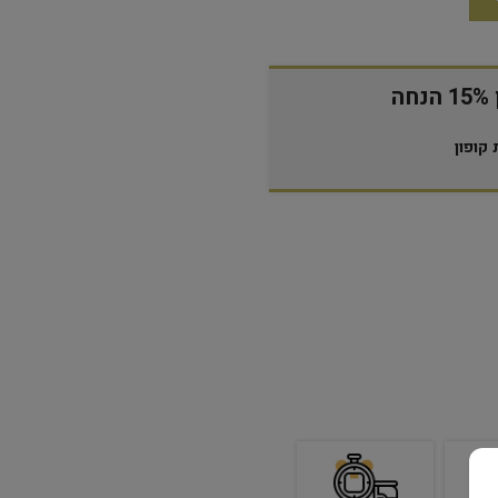
ה
קופון