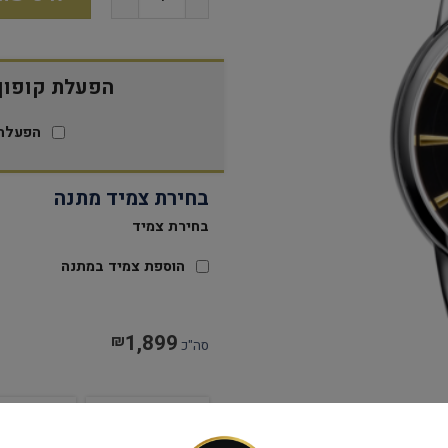
הפעלת קופון 15% הנח
הפעלת 
בחירת צמיד מתנה
בחירת צמיד
הוספת צמיד במתנה
1,899
₪
סה"כ