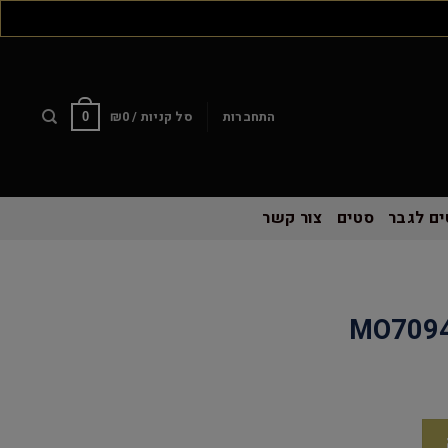
התחברות
סל קניות /
0
₪
0
ם לגבר
סטים
צור קשר