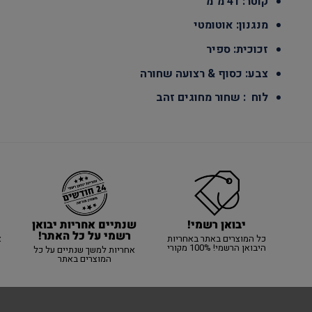
קוטר: 41 מ"מ
מנגנון: אוטומטי
זכוכית: ספיר
צבע: כסוף & רצועה שחורה
לוח : שחור מחוגים זהב
יבואן רשמי!
שנתיים אחריות יבואן
רשמי על כל האתר!
כל המוצרים באתר באחריות
א
היבואן הרשמי! 100% מקורי
אחריות למשך שנתיים על כל
המוצרים באתר