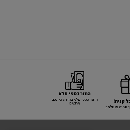
החזר כספי מלא
החזר כספי מלא במידה ואינכם
ל קניה!
מרוצים
ך תהיה מושלמת