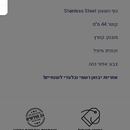
גוף השעון: Stainless Steel
קוטר: 44 מ"מ
מנגנון: קוורץ
זכוכית: מינרל
צבע: אפור כהה
אחריות יבואן רשמי ובלעדי לשנתיים!