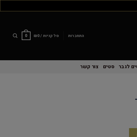
התחברות
סל קניות /
0
₪
0
ם לגבר
סטים
צור קשר