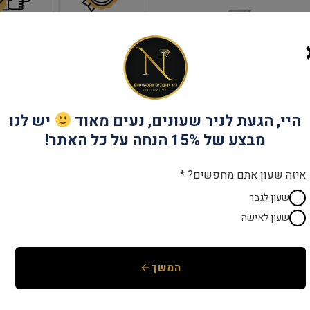
שנתיים אחריות
יבואן רש
קטגוריות:
MASERATI
,
מוצרים חמים
,
מותג
היי, הגעת לניר שעונים, נעים מאוד
יש לנו
מבצע של 15% הנחה על כל האתר!
איזה שעון אתם מחפשים? *
שעון לגבר
שעון לאישה
המשך