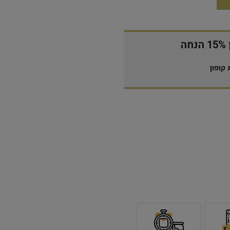
ה
קופון