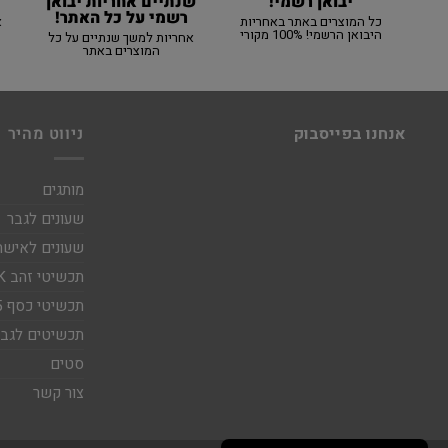
יבואן רשמי!
שנתיים אחריות יבואן
רשמי על כל האתר!
כל המוצרים באתר באחריות
א
היבואן הרשמי! 100% מקורי
אחריות למשך שנתיים על כל
המוצרים באתר
אנחנו בפייסבוק
ניווט מהיר
מותגים
שעונים לגבר
שעונים לאישה
תכשיטי זהב 14K
תכשיטי כסף 925
תכשיטים לגבר
סטים
צור קשר