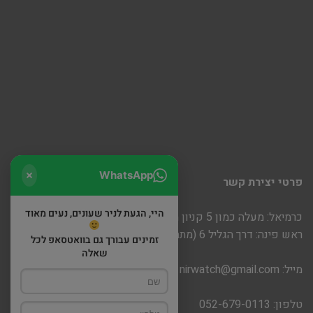
WhatsApp
פרטי יצירת קשר
היי, הגעת לניר שעונים, נעים מאוד
כרמיאל: מעלה כמון 5 קניון חוצות
ראש פינה: דרך הגליל 6 (מתחם שופינה)
זמינים עבורך גם בוואטסאפ לכל
שאלה
מייל:
nirwatch@gmail.com
טלפון: 052-679-0113