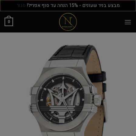
מבצע בניר שעונים - 15% הנחה עד סוף אפריל!
סגור
0