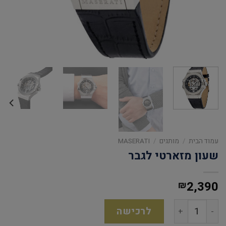
עמוד הבית
/
מותגים
/
MASERATI
שעון מזארטי לגבר
2,390
₪
לרכישה