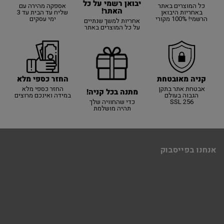
יבואן רשמי על כל
כל המוצרים באתר
אספקה מהירה עם
האתר!
באחריות היבואן
שליח עד הבית עד 3
הרשמי! 100% מקורי
ימי עסקים
אחריות למשך שנתיים
על כל המוצרים באתר
קניה מאובטחת
החזר כספי מלא
אבטחת אתר בתקן
החזר כספי מלא
מתנה בכל קניה!
הגבוה בעולם
במידה ואינכם מרוצים
SSL 256
כדי שהחוויה שלך
תהיה מושלמת
אנחנו בפייסבוק