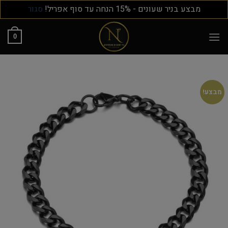
מבצע בניר שעונים - 15% הנחה עד סוף אפריל!
סגור
0
מבצע!