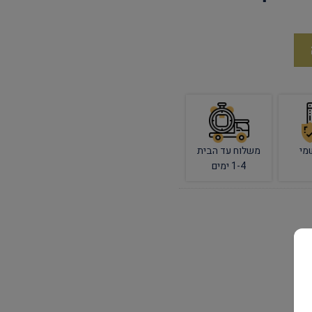
מי
משלוח עד הבית
1-4 ימים