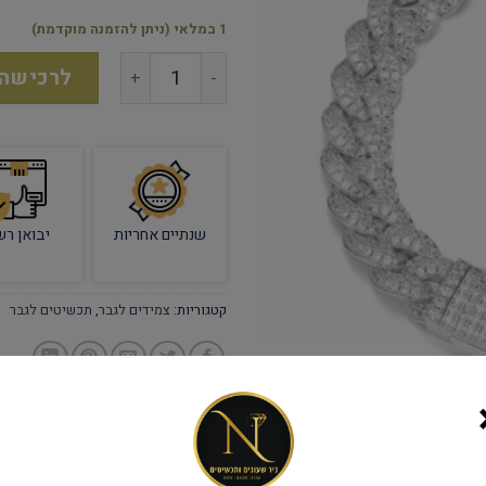
1 במלאי (ניתן להזמנה מוקדמת)
לרכישה
שנתיים אחריות
יבואן רש
קטגוריות:
צמידים לגבר
,
תכשיטים לגבר