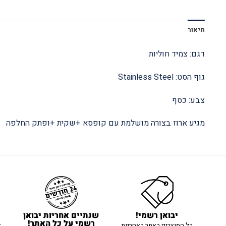
תיאור
דגם: צמיד חוליות
גוף הסט: Stainless Steel
צבע: כסף
מגיע ארוז בצורה מושלמת עם קופסא +שקית +ופתק החלפה
יבואן רשמי!
שנתיים אחריות יבואן
רשמי על כל האתר!
כל המוצרים באתר באחריות
א