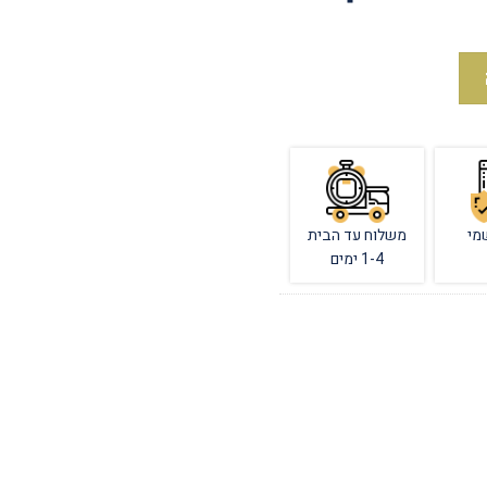
מי
משלוח עד הבית
1-4 ימים