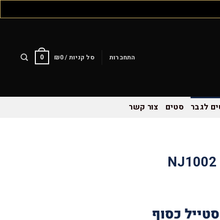
התחברות
סל קניות /
0
₪
0
ם לגבר
סטים
צור קשר
סטייל כסוף