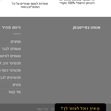
היבואן הרשמי! 100% מקורי
אחריות למשך שנתיים על כל
המוצרים באתר
אנחנו בפייסבוק
ניווט מהיר
מותגים
שעונים לגבר
שעונים לאישה
תכשיטי זהב 14K
תכשיטי כסף 925
תכשיטים לגבר
סטים
צור קשר
איך נוכל לעזור לך?
אודות
תקנון
מידע נוסף
נגישות
צור קשר