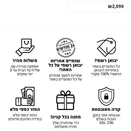
₪
2,090
יבואן רשמי!
משלוח מהיר
שנתיים אחריות
יבואן רשמי על כל
כל המוצרים באתר
אספקה מהירה עם
האתר!
באחריות היבואן
שליח עד הבית עד 3
הרשמי! 100% מקורי
ימי עסקים
אחריות למשך שנתיים
על כל המוצרים באתר
קניה מאובטחת
החזר כספי מלא
אבטחת אתר בתקן
החזר כספי מלא
מתנה בכל קניה!
הגבוה בעולם
במידה ואינכם מרוצים
SSL 256
כדי שהחוויה שלך
תהיה מושלמת