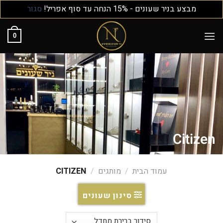
מבצע בניר שעונים - 15% הנחה עד סוף אפריל!
סגור
0
Citizen
עמוד הבית
/
מותגים
/
CITIZEN
סינון שעונים