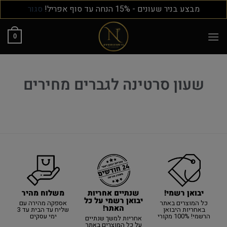
מבצע בניר שעונים - 15% הנחה עד סוף אפריל!
סגור
0
שעון סרטינה לגברים מחירים
יבואן רשמי!
משלוח מהיר
שנתיים אחריות
יבואן רשמי על כל
כל המוצרים באתר
אספקה מהירה עם
האתר!
באחריות היבואן
שליח עד הבית עד 3
הרשמי! 100% מקורי
ימי עסקים
אחריות למשך שנתיים
על כל המוצרים באתר