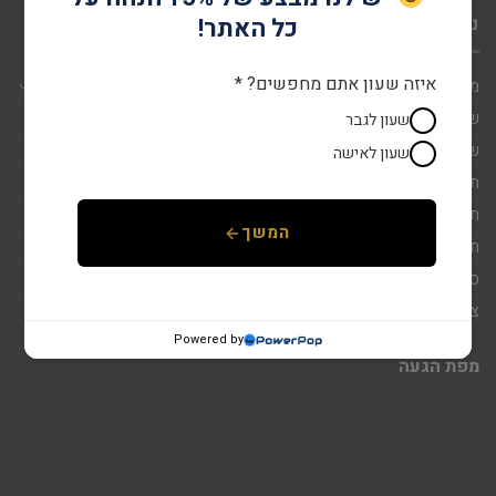
ניווט מהיר
כל האתר!
איזה שעון אתם מחפשים? *
מותגים
שעונים לגבר
שעון לגבר
שעונים לאישה
שעון לאישה
תכשיטי זהב 14K
תכשיטי כסף 925
המשך
תכשיטים לגבר
סטים
צור קשר
Powered by
מפת הגעה