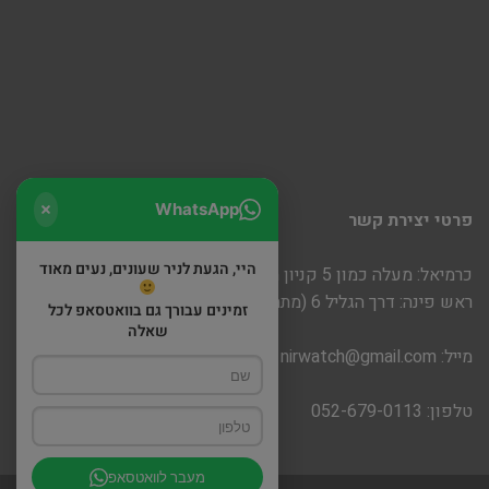
WhatsApp
פרטי יצירת קשר
היי, הגעת לניר שעונים, נעים מאוד
כרמיאל: מעלה כמון 5 קניון חוצות
ראש פינה: דרך הגליל 6 (מתחם שופינה)
זמינים עבורך גם בוואטסאפ לכל
שאלה
מייל:
nirwatch@gmail.com
טלפון: 052-679-0113
מעבר לוואטסאפ