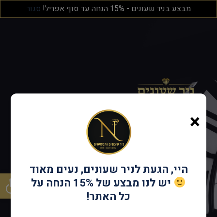
מבצע בניר שעונים - 15% הנחה עד סוף אפריל!
סגור
×
נחזור ממש
בקרוב!
היי, הגעת לניר שעונים, נעים מאוד
פתח סרגל
יש לנו מבצע של 15% הנחה על
כל האתר!