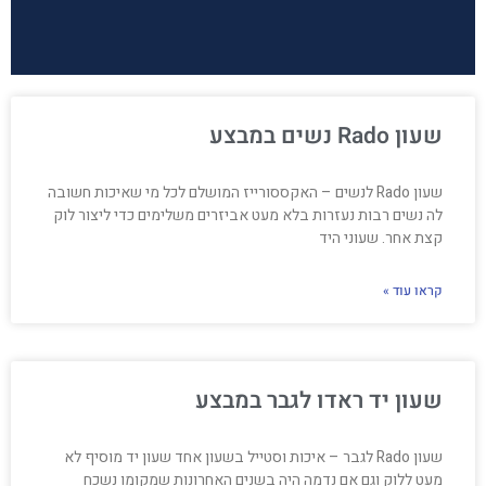
שעון Rado נשים במבצע
שעון Rado לנשים – האקססורייז המושלם לכל מי שאיכות חשובה
לה נשים רבות נעזרות בלא מעט אביזרים משלימים כדי ליצור לוק
קצת אחר. שעוני היד
קראו עוד »
שעון יד ראדו לגבר במבצע
שעון Rado לגבר – איכות וסטייל בשעון אחד שעון יד מוסיף לא
מעט ללוק וגם אם נדמה היה בשנים האחרונות שמקומו נשכח