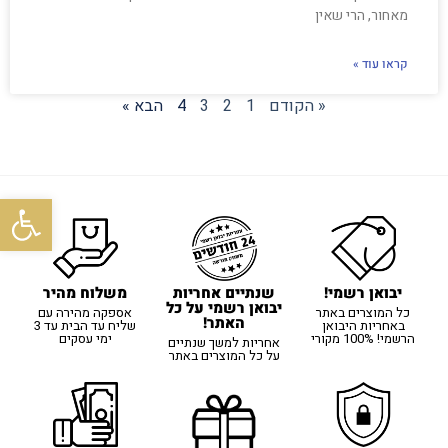
מאחור, הרי שאין
קראו עוד »
« הקודם
1
2
3
4
הבא »
פתח סרגל
יבואן רשמי!
משלוח מהיר
שנתיים אחריות
יבואן רשמי על כל
כל המוצרים באתר
אספקה מהירה עם
האתר!
באחריות היבואן
שליח עד הבית עד 3
הרשמי! 100% מקורי
ימי עסקים
אחריות למשך שנתיים
על כל המוצרים באתר